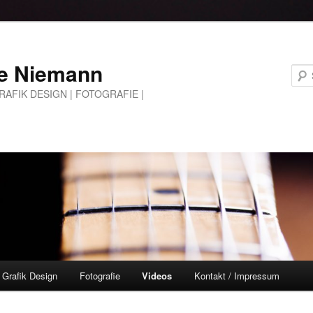
e Niemann
GRAFIK DESIGN | FOTOGRAFIE |
Grafik Design
Fotografie
Videos
Kontakt / Impressum