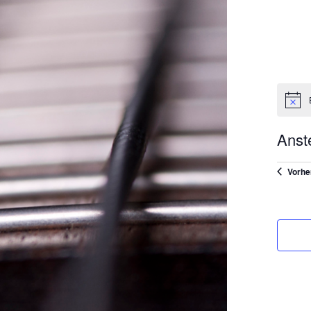
Anst
Datum
Vorhe
wählen.