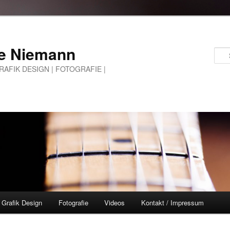
e Niemann
GRAFIK DESIGN | FOTOGRAFIE |
Grafik Design
Fotografie
Videos
Kontakt / Impressum